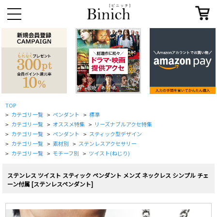
TOP
カテゴリ一覧
ペンダント
標準
>
>
>
カテゴリ一覧
オススメ特集
リーズナブルアクセ特集
>
>
>
カテゴリ一覧
ペンダント
スティック型デザイン
>
>
>
カテゴリ一覧
素材別
ステンレスアクセサリー
>
>
>
カテゴリ一覧
モチーフ別
ツイスト(ねじり)
>
>
>
ステンレス ツイスト スティック ペンダント メンズ ネックレス シンプル チェ
ーン付属 [ステンレスペンダント]