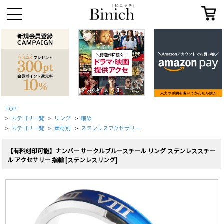
TOP
カテゴリ一覧
リング
細め
>
>
>
カテゴリ一覧
素材別
ステンレスアクセサリー
>
>
>
【有料刻印可能】ナンバー サークルブルースチール リング ステンレススチー
ル アクセサリー 指輪 [ステンレスリング]