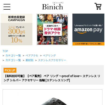
TOP
カテゴリ一覧
ペアアクセ
ペアリング
>
>
>
カテゴリ一覧
素材別
ステンレスアクセサリー
>
>
>
PICK UP
【有料刻印可能】【ペア販売】 ペア リング ～proof of love～ ステンレス リ
ング シルバー アクセサリー 指輪 [ステンレスリング]