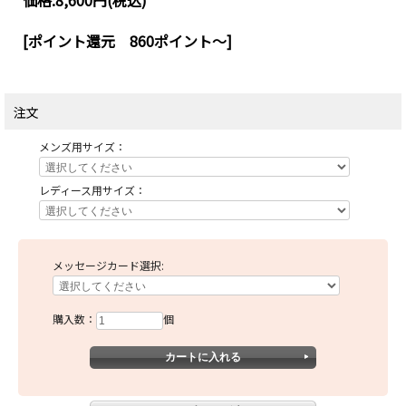
価格:
8,600円
(税込)
[ポイント還元 860ポイント～]
注文
メンズ用サイズ：
レディース用サイズ：
メッセージカード選択:
購入数：
個