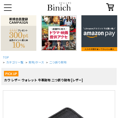
TOP
カテゴリ一覧
財布/ケース
二つ折り財布
>
>
>
PICK UP
カウ レザー ウォレット 牛革財布 二つ折り財布 [レザー]