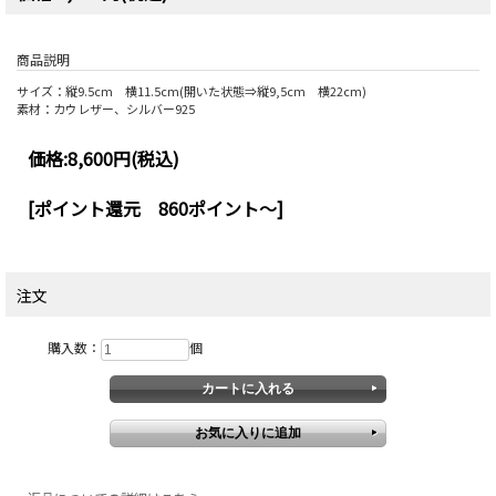
商品説明
サイズ：縦9.5cm 横11.5cm(開いた状態⇒縦9,5cm 横22cm)
素材：カウレザー、シルバー925
価格:
8,600円
(税込)
[ポイント還元 860ポイント～]
注文
購入数：
個