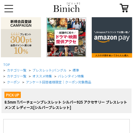
TOP
カテゴリ一覧
ブレスレット/バングル
標準
>
>
>
カテゴリ一覧
オススメ特集
バレンタイン特集
>
>
>
クーポン
アンケート回答者様限定｜クーポン対象商品
>
>
PICK UP
8.5mm Tバーチェーンブレスレット シルバー925 アクセサリー ブレスレット
メンズ レディース[シルバーブレスレット]