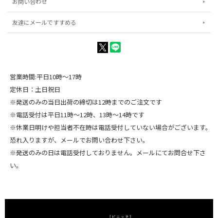
お問い合わせ
友達にメールですすめる
営業時間:平日10時～17時
定休日：土日祝日
※発送のみの当日出荷の締切は12時までのご注文です
※電話受付は平日11時～12時、13時～14時です
※休業日明けや担当者不在時は電話受付していない場合がございます。
恐れ入りますが、メールでお問い合わせ下さい。
※発送のみの日は電話受付しておりません。メールにてお問合せ下さ
い。