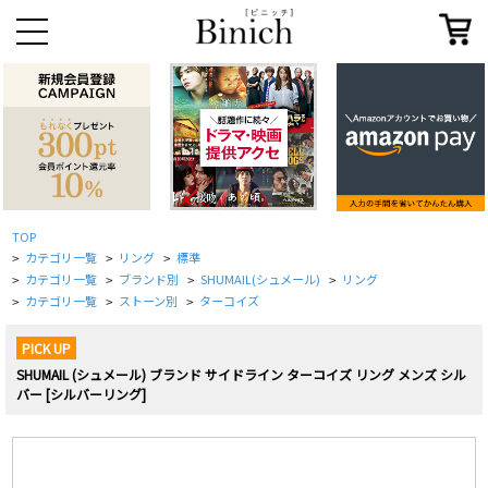
TOP
カテゴリ一覧
リング
標準
>
>
>
カテゴリ一覧
ブランド別
SHUMAIL(シュメール)
リング
>
>
>
>
カテゴリ一覧
ストーン別
ターコイズ
>
>
>
PICK UP
SHUMAIL (シュメール) ブランド サイドライン ターコイズ リング メンズ シル
バー [シルバーリング]