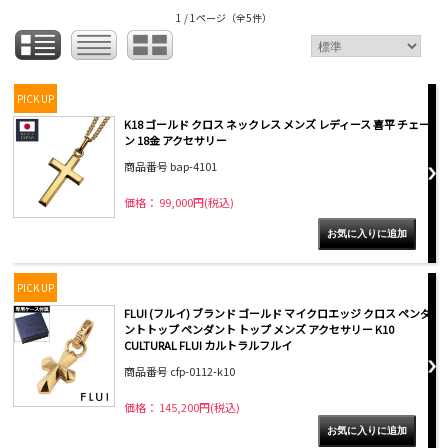
1 / 1ページ
（全5件）
PICK UP
K18 ゴールド クロス ネックレス メンズ レディース 喜平 チェー
ン 18金 アクセサリー
商品番号 bap-4101
価格： 99,000円(税込)
PICK UP
FLUI (フルイ) ブランド ゴールド マイクロエッジ クロス ペンダ
ントトップ ペンダント トップ メンズ アクセサリー K10
CULTURAL FLUI カルトラルフルイ
商品番号 cfp-0112-k10
価格： 145,200円(税込)