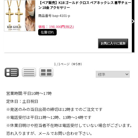
【ペア販売】K18 ゴールド クロス ペアネックレス 喜平チェー
ン 18金 アクセサリー
商品番号 bap-4101-p
価格： 198,000円(税込)
在庫切れ
1 / 1ページ
（全5件）
営業時間:平日10時～17時
定休日：土日祝日
※発送のみの当日出荷の締切は12時までのご注文です
※電話受付は平日11時～12時、13時～14時です
※休業日明けや担当者不在時は電話受付していない場合がございます。
恐れ入りますが、メールでお問い合わせ下さい。