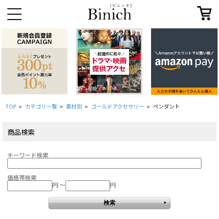
TOP
カテゴリ一覧
素材別
ゴールドアクセサリー
ペンダント
>
>
>
>
商品検索
キーワード検索
価格帯検索
円 ～
円