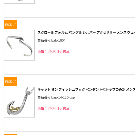
PICK UP
スクロール フォルム バングル シルバー アクセサリー メンズ ウェ
商品番号 bab-1804
価格： 36,900円(税込)
PICK UP
キャット オン フィッシュフック ペンダント≪トップのみ≫ メンズ
商品番号 bap-14-120-top
価格： 26,400円(税込)