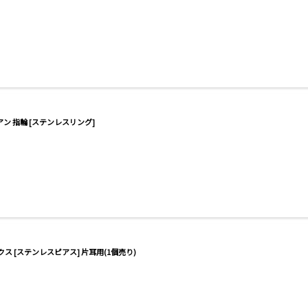
ン 指輪 [ステンレスリング]
ス [ステンレスピアス] 片耳用(1個売り)