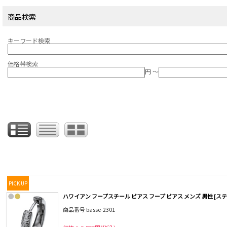
商品検索
キーワード検索
価格帯検索
円 ～
PICK UP
ハワイアン フープスチール ピアス フープ ピアス メンズ 男性 [ステ
商品番号 basse-2301