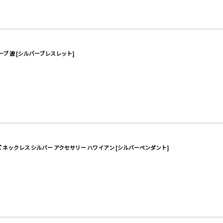
ーブ 波 [シルバーブレスレット]
 ネックレス シルバー アクセサリー ハワイアン [シルバーペンダント]