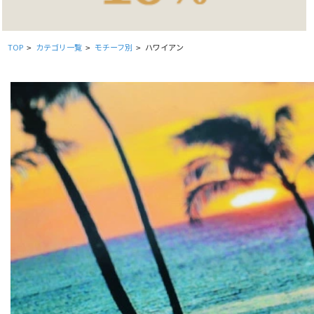
TOP
カテゴリ一覧
モチーフ別
ハワイアン
>
>
>