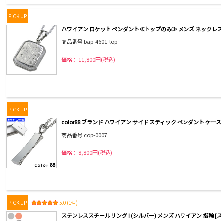
PICK UP
ハワイアン ロケット ペンダント≪トップのみ≫ メンズ ネックレス
商品番号 bap-4601-top
価格： 11,800円(税込)
PICK UP
color88 ブランド ハワイアン サイド スティック ペンダント ケ
商品番号 cop-0007
価格： 8,800円(税込)
PICK UP
5.0 (1件)
ステンレススチール リング I (シルバー) メンズ ハワイアン 指輪 