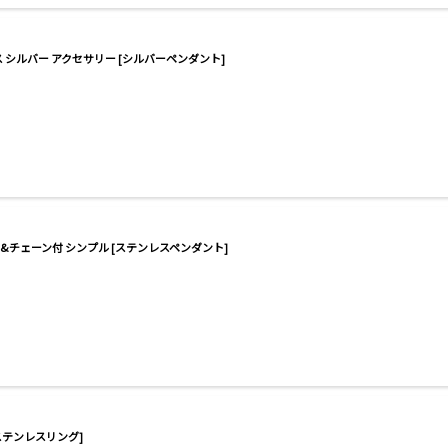
 シルバー アクセサリー [シルバーペンダント]
ース&チェーン付 シンプル [ステンレスペンダント]
[ステンレスリング]