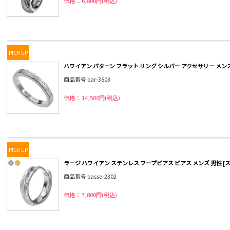
価格： 6,800円(税込)
PICK UP
ハワイアン パターン フラット リング シルバー アクセサリー メンズ 
商品番号 bar-3503
価格： 14,500円(税込)
PICK UP
ラージ ハワイアン ステンレス フープピアス ピアス メンズ 男性 [
商品番号 basse-2302
価格： 7,800円(税込)