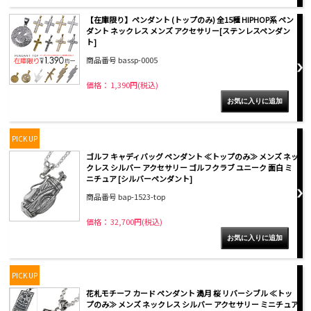
【在庫限り】ペンダント (トップのみ) 全15種 HIPHOP系 ペン
ダント ネックレス メンズ アクセサリー[ステンレスペンダン
ト]
商品番号 bassp-0005
価格： 1,390円(税込)
PICK UP
ゴルフ キャディバッグ ペンダント ≪トップのみ≫ メンズ ネッ
クレス シルバー アクセサリー ゴルフクラブ ユニーク 面白 ミ
ニチュア [シルバーペンダント]
商品番号 bap-1523-top
価格： 32,700円(税込)
PICK UP
花札モチーフ カード ペンダント 満月 桜 リバーシブル ≪トッ
プのみ≫ メンズ ネックレス シルバー アクセサリー ミニチュア