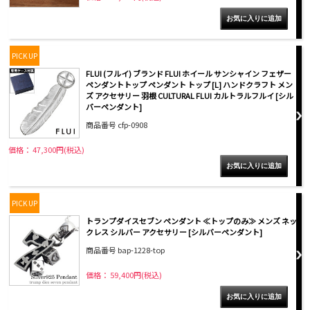
PICK UP
FLUI (フルイ) ブランド FLUI ホイール サンシャイン フェザー
ペンダントトップ ペンダント トップ [L] ハンドクラフト メン
ズ アクセサリー 羽根 CULTURAL FLUI カルトラルフルイ [シル
バーペンダント]
商品番号 cfp-0908
価格： 47,300円(税込)
PICK UP
トランプダイスセブン ペンダント ≪トップのみ≫ メンズ ネッ
クレス シルバー アクセサリー [シルバーペンダント]
商品番号 bap-1228-top
価格： 59,400円(税込)