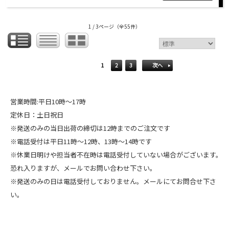
1 / 3ページ
（全55件）
1
2
3
次へ
営業時間:平日10時～17時
定休日：土日祝日
※発送のみの当日出荷の締切は12時までのご注文です
※電話受付は平日11時～12時、13時～14時です
※休業日明けや担当者不在時は電話受付していない場合がございます。
恐れ入りますが、メールでお問い合わせ下さい。
※発送のみの日は電話受付しておりません。メールにてお問合せ下さ
い。