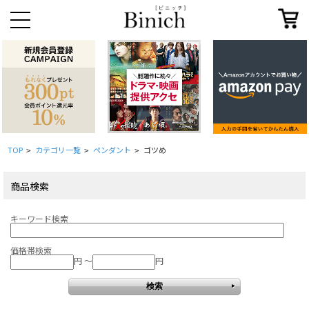
TOP
カテゴリ一覧
ペンダント
ゴツめ
>
>
>
商品検索
キーワード検索
価格帯検索
円 ～
円