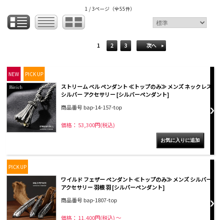
1 / 3ページ
（全55件）
1
2
3
次へ
NEW
PICK UP
ストリーム ベル ペンダント ≪トップのみ≫ メンズ ネックレス
シルバー アクセサリー [シルバーペンダント]
商品番号 bap-14-157-top
価格： 53,300円(税込)
PICK UP
ワイルド フェザー ペンダント ≪トップのみ≫ メンズ シルバー
アクセサリー 羽根 羽 [シルバーペンダント]
商品番号 bap-1807-top
価格： 11,400円(税込)
～