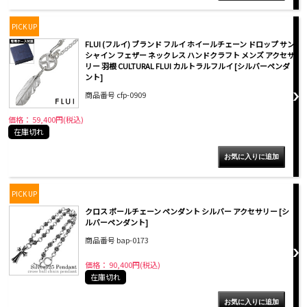
PICK UP
FLUI (フルイ) ブランド フルイ ホイールチェーン ドロップ サン
シャイン フェザー ネックレス ハンドクラフト メンズ アクセサ
リー 羽根 CULTURAL FLUI カルトラルフルイ [シルバーペンダ
ント]
商品番号 cfp-0909
価格： 59,400円(税込)
在庫切れ
PICK UP
クロス ボールチェーン ペンダント シルバー アクセサリー [シ
ルバーペンダント]
商品番号 bap-0173
価格： 90,400円(税込)
在庫切れ