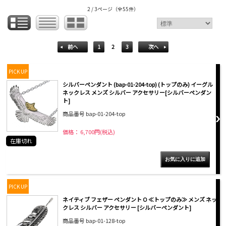
2 / 3ページ
（全55件）
前へ
1
2
3
次へ
PICK UP
シルバーペンダント (bap-01-204-top) (トップのみ) イーグル
ネックレス メンズ シルバー アクセサリー[シルバーペンダン
ト]
商品番号 bap-01-204-top
価格： 6,700円(税込)
在庫切れ
PICK UP
ネイティブ フェザー ペンダント O ≪トップのみ≫ メンズ ネッ
クレス シルバー アクセサリー [シルバーペンダント]
商品番号 bap-01-128-top