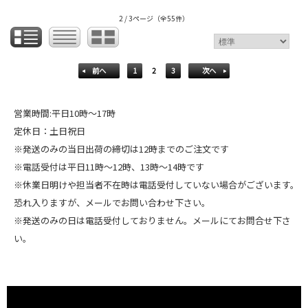
2 / 3ページ
（全55件）
前へ
1
2
3
次へ
営業時間:平日10時～17時
定休日：土日祝日
※発送のみの当日出荷の締切は12時までのご注文です
※電話受付は平日11時～12時、13時～14時です
※休業日明けや担当者不在時は電話受付していない場合がございます。
恐れ入りますが、メールでお問い合わせ下さい。
※発送のみの日は電話受付しておりません。メールにてお問合せ下さ
い。