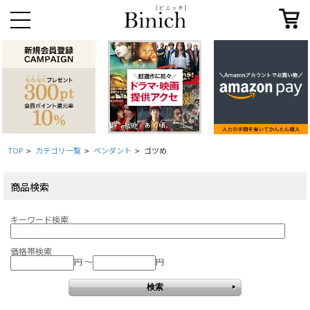
TOP
カテゴリ一覧
ペンダント
ゴツめ
>
>
>
商品検索
キーワード検索
価格帯検索
円 ～
円