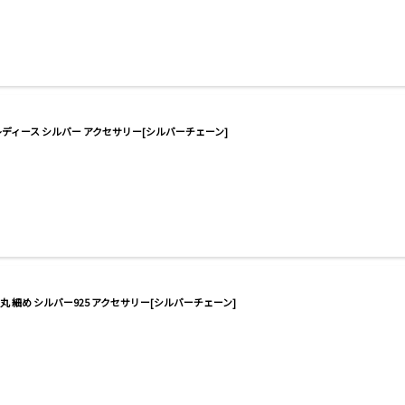
 レディース シルバー アクセサリー[シルバーチェーン]
甲丸 細め シルバー925 アクセサリー[シルバーチェーン]