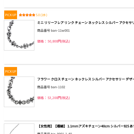
PICK UP
5.0 (1件)
ミニ リリーフレア リンク チェーン ネックレス シルバー アクセサ
商品番号 ban-11w001
価格： 50,800円(税込)
PICK UP
フラワー クロス チェーン ネックレス シルバー アクセサリー デザ
商品番号 ban-1102
価格： 53,200円(税込)
【女性用】【極細】 1.1mmアズキチェーン40cm シルバー925 あ
商品番号 bjn-0001-1-40