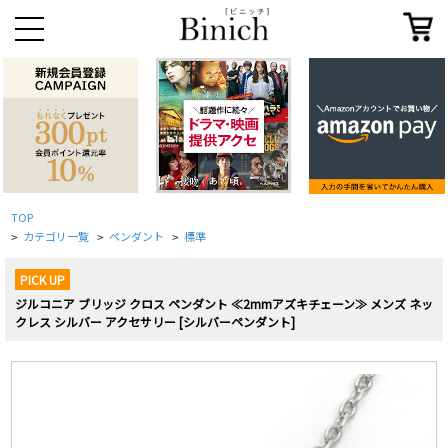
TOP
カテゴリ一覧
ペンダント
標準
>
>
>
PICK UP
ジルコニア ブリッジ クロス ペンダント ≪2mmアズキチェーン≫ メンズ ネッ
クレス シルバー アクセサリー [シルバーペンダント]