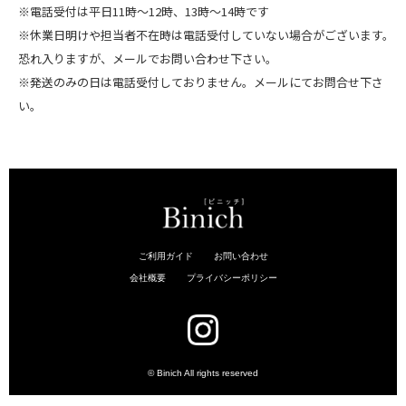
※電話受付は平日11時～12時、13時～14時です
※休業日明けや担当者不在時は電話受付していない場合がございます。
恐れ入りますが、メールでお問い合わせ下さい。
※発送のみの日は電話受付しておりません。メールにてお問合せ下さ
い。