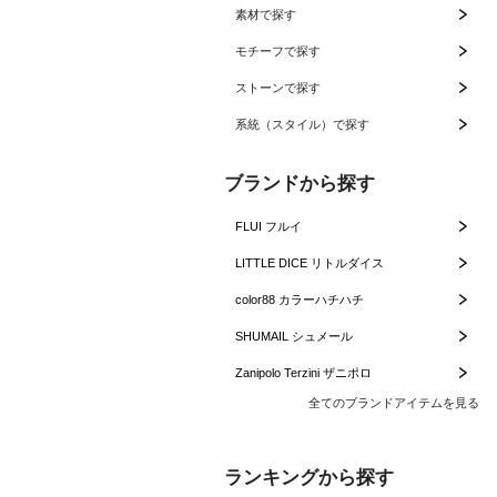
素材で探す
モチーフで探す
ストーンで探す
系統（スタイル）で探す
ブランドから探す
FLUI フルイ
LITTLE DICE リトルダイス
color88 カラーハチハチ
SHUMAIL シュメール
Zanipolo Terzini ザニポロ
全てのブランドアイテムを見る
ランキングから探す