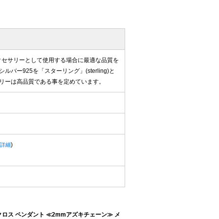
アクセサリーとして使用する場合に最適な品質を
ー925を「スターリング」(sterling)と
リーは高品質である事を定めています。
)
詳細
クロス ペンダント ≪2mmアズキチェーン≫ メ