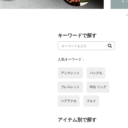
アイテム別で探す