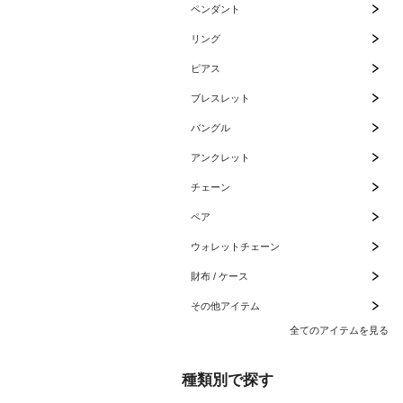
ペンダント
リング
ピアス
ブレスレット
バングル
アンクレット
チェーン
ペア
ウォレットチェーン
財布 / ケース
その他アイテム
全てのアイテムを見る
種類別で探す