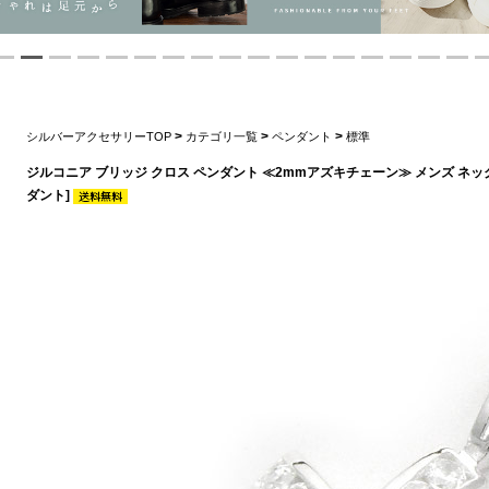
>
>
>
シルバーアクセサリーTOP
カテゴリ一覧
ペンダント
標準
ジルコニア ブリッジ クロス ペンダント ≪2mmアズキチェーン≫ メンズ ネッ
ダント]