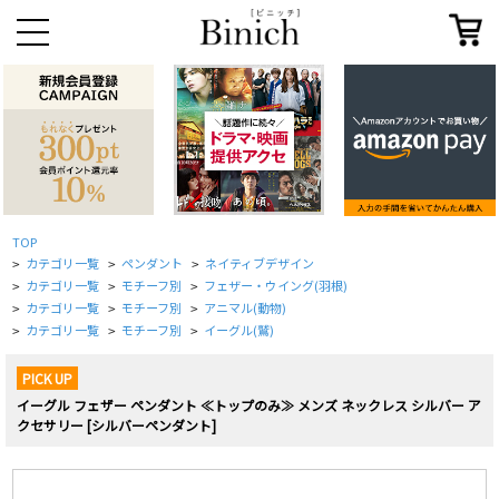
TOP
カテゴリ一覧
ペンダント
ネイティブデザイン
>
>
>
カテゴリ一覧
モチーフ別
フェザー・ウイング(羽根)
>
>
>
カテゴリ一覧
モチーフ別
アニマル(動物)
>
>
>
カテゴリ一覧
モチーフ別
イーグル(鷲)
>
>
>
PICK UP
イーグル フェザー ペンダント ≪トップのみ≫ メンズ ネックレス シルバー ア
クセサリー [シルバーペンダント]