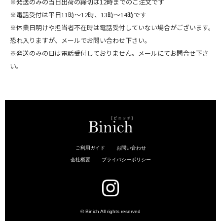
※発送のみの当日出荷の締切は12時までのご注文です
※電話受付は平日11時～12時、13時～14時です
※休業日明けや担当者不在時は電話受付していない場合がございます。
恐れ入りますが、メールでお問い合わせ下さい。
※発送のみの日は電話受付しておりません。メールにてお問合せ下さ
い。