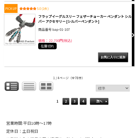
PICK UP
5.0 (1件)
フラップイーグルスリー フェザーチョーカー ペンダント シル
バー アクセサリー [シルバーペンダント]
商品番号 bap-01-107
価格： 22,700円(税込)
在庫切れ
1 / 4ページ
（全78件）
1
2
3
4
次へ
営業時間:平日10時～17時
定休日：土日祝日