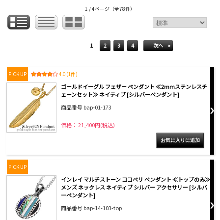
1 / 4ページ
（全78件）
1
2
3
4
次へ
PICK UP
4.0 (1件)
ゴールドイーグル フェザー ペンダント ≪2mmステンレスチ
ェーンセット≫ ネイティブ [シルバーペンダント]
商品番号 bap-01-173
価格： 21,400円(税込)
PICK UP
インレイ マルチストーン ココペリ ペンダント ≪トップのみ≫
メンズ ネックレス ネイティブ シルバー アクセサリー [シルバ
ーペンダント]
商品番号 bap-14-103-top