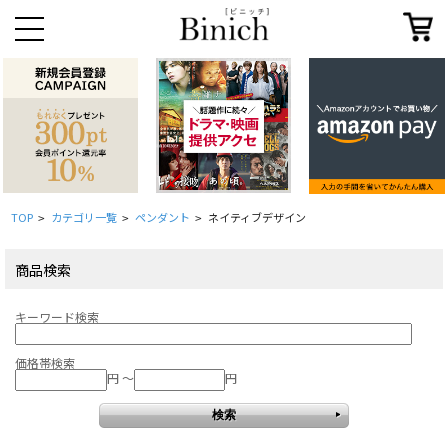
TOP
カテゴリ一覧
ペンダント
ネイティブデザイン
>
>
>
商品検索
キーワード検索
価格帯検索
円 ～
円