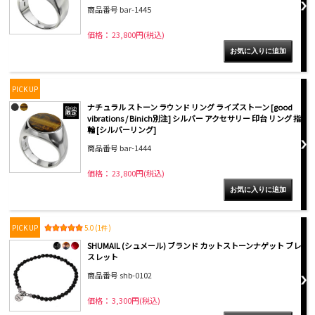
商品番号 bar-1445
価格： 23,800円(税込)
PICK UP
ナチュラル ストーン ラウンド リング ライズストーン [good
vibrations / Binich別注] シルバー アクセサリー 印台 リング 指
輪 [シルバーリング]
商品番号 bar-1444
価格： 23,800円(税込)
PICK UP
5.0 (1件)
SHUMAIL (シュメール) ブランド カットストーンナゲット ブレ
スレット
商品番号 shb-0102
価格： 3,300円(税込)