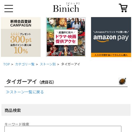
TOP
カテゴリ一覧
ストーン別
タイガーアイ
>
>
>
タイガーアイ
（虎目石）
≫ストーン一覧に戻る
商品検索
キーワード検索