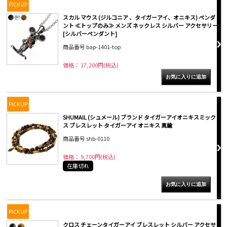
PICK UP
スカル マウス (ジルコニア 、タイガーアイ、オニキス) ペンダ
ント ≪トップのみ≫ メンズ ネックレス シルバー アクセサリー
[シルバーペンダント]
商品番号 bap-1401-top
価格： 17,200円(税込)
PICK UP
SHUMAIL (シュメール) ブランド タイガーアイオニキスミック
ス ブレスレット タイガーアイ オニキス 真鍮
商品番号 shb-0110
価格： 9,700円(税込)
在庫切れ
PICK UP
クロス チェーンタイガーアイ ブレスレット シルバー アクセサ