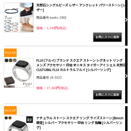
天然石シングルビーズ レザー アンクレット パワーストーン [レ
ザー]
商品番号 baetc-1902
価格： 1,390円(税込)
PICK UP
FLUI (フルイ) ブランド スクエア ストーン シグネット リング
メンズ アクセサリー 印台 オニキス タイガーアイ シェル 天然石
CULTURAL FLUI カルトラルフルイ [シルバーリング]
商品番号 cfr-0123
価格： 37,400円(税込)
PICK UP
ナチュラル ストーン スクエア リング ライズストーン [Binich
限定] シルバー アクセサリー 印台 リング 指輪 [シルバーリン
グ]