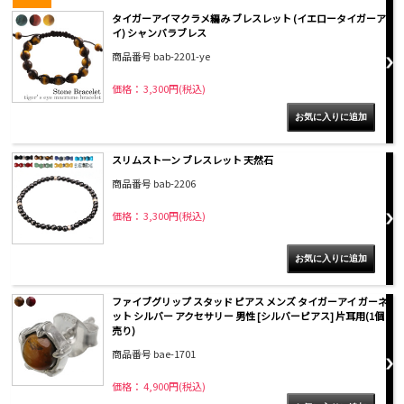
タイガーアイマクラメ編み ブレスレット (イエロータイガーア
イ) シャンバラブレス
商品番号 bab-2201-ye
価格： 3,300円(税込)
スリムストーン ブレスレット 天然石
商品番号 bab-2206
価格： 3,300円(税込)
ファイブグリップ スタッド ピアス メンズ タイガーアイ ガーネ
ット シルバー アクセサリー 男性 [シルバーピアス] 片耳用(1個
売り)
商品番号 bae-1701
価格： 4,900円(税込)