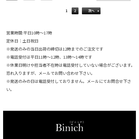
1
2
次へ
営業時間:平日10時～17時
定休日：土日祝日
※発送のみの当日出荷の締切は12時までのご注文です
※電話受付は平日11時～12時、13時～14時です
※休業日明けや担当者不在時は電話受付していない場合がございます。
恐れ入りますが、メールでお問い合わせ下さい。
※発送のみの日は電話受付しておりません。メールにてお問合せ下さ
い。