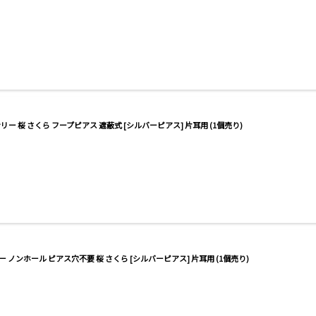
リー 桜 さくら フープピアス 遮蔽式 [シルバーピアス] 片耳用 (1個売り)
 ノンホール ピアス穴不要 桜 さくら [シルバーピアス] 片耳用 (1個売り)