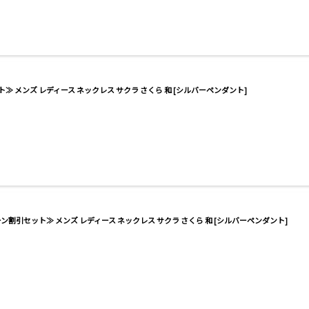
≫ メンズ レディース ネックレス サクラ さくら 和 [シルバーペンダント]
ーン割引セット≫ メンズ レディース ネックレス サクラ さくら 和 [シルバーペンダント]