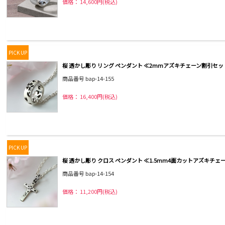
価格： 14,600円(税込)
PICK UP
桜 透かし彫り リング ペンダント ≪2mmアズキチェーン割引セット
商品番号 bap-14-155
価格： 16,400円(税込)
PICK UP
桜 透かし彫り クロス ペンダント ≪1.5mm4面カットアズキチェ
商品番号 bap-14-154
価格： 11,200円(税込)