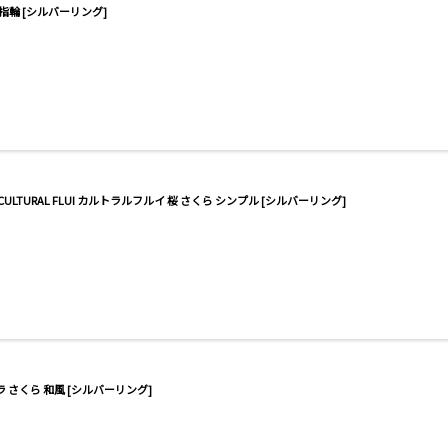
指輪 [シルバーリング]
CULTURAL FLUI カルトラルフルイ 桜 さくら シンプル [シルバーリング]
ラ さくら 和風 [シルバーリング]