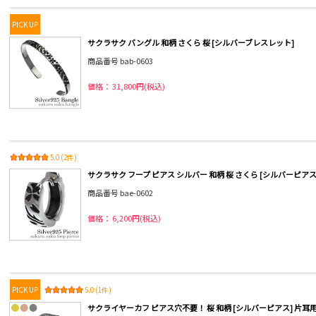
PICK UP
サクラサク バングル 和柄 さくら 桜 [シルバーブレスレット]
商品番号 bab-0603
価格： 31,800円(税込)
5.0 (2件)
サクラサク フープ ピアス シルバー 和柄 桜 さくら [シルバーピアス]
商品番号 bae-0602
価格： 6,200円(税込)
PICK UP
5.0 (1件)
サクライヤーカフ ピアス穴不要！ 桜 和柄 [シルバーピアス] 片耳用