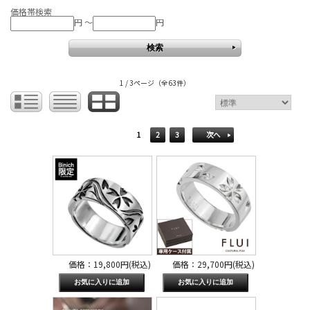
価格帯検索
円 ～
円
1 / 3ページ
（全63件）
1
2
3
次へ
価格：19,800円(税込)
価格：29,700円(税込)