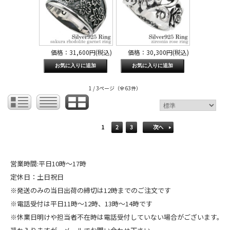
価格：31,600円(税込)
価格：30,300円(税込)
1 / 3ページ
（全63件）
1
2
3
次へ
営業時間:平日10時～17時
定休日：土日祝日
※発送のみの当日出荷の締切は12時までのご注文です
※電話受付は平日11時～12時、13時～14時です
※休業日明けや担当者不在時は電話受付していない場合がございます。