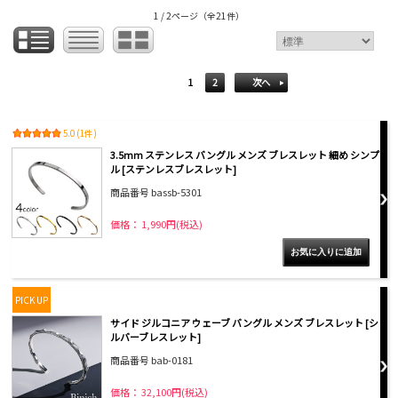
1 / 2ページ
（全21件）
1
2
次へ
5.0 (1件)
3.5mm ステンレス バングル メンズ ブレスレット 細め シンプ
ル [ステンレスブレスレット]
商品番号 bassb-5301
価格： 1,990円(税込)
PICK UP
サイド ジルコニア ウェーブ バングル メンズ ブレスレット [シ
ルバーブレスレット]
商品番号 bab-0181
価格： 32,100円(税込)