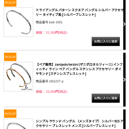
PICK UP
トライアングル パターン スクエア バングル シルバー アクセサ
リー ネイティブ系 [シルバーブレスレット]
商品番号 bab-1601
価格： 32,500円(税込)
PICK UP
【ペア販売】zanipolo terzini (ザニポロタルツィーニ) インフ
ィニティ ライン ペア バングル ステンレス アクセサリー ダイ
ヤモンド [ステンレスブレスレット]
商品番号 ztb2237-p
価格： 20,000円(税込)
PICK UP
シンプル ラウンド バングル （メンズタイプ） シルバー925 ア
クセサリー ブレスレット メンズ [シルバーブレスレット]