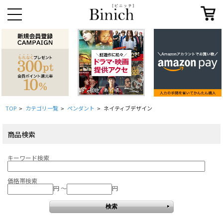
TOP
カテゴリ一覧
ペンダント
ネイティブデザイン
>
>
>
商品検索
キーワード検索
価格帯検索
円 ～
円