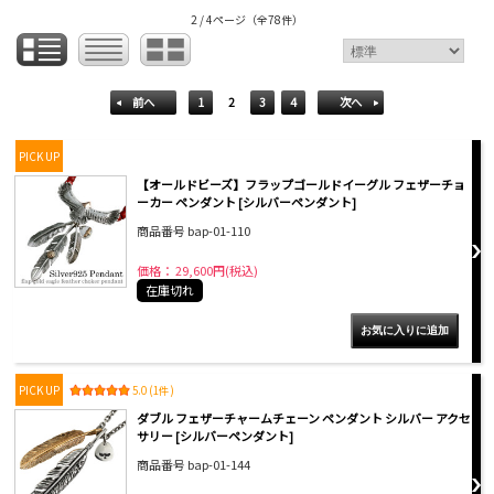
2 / 4ページ
（全78件）
前へ
1
2
3
4
次へ
PICK UP
【オールドビーズ】フラップゴールドイーグル フェザーチョ
ーカー ペンダント [シルバーペンダント]
商品番号 bap-01-110
価格： 29,600円(税込)
在庫切れ
PICK UP
5.0 (1件)
ダブル フェザーチャームチェーン ペンダント シルバー アクセ
サリー [シルバーペンダント]
商品番号 bap-01-144