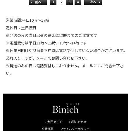
前へ
1
2
3
4
次へ
営業時間:平日10時～17時
定休日：土日祝日
※発送のみの当日出荷の締切は12時までのご注文です
※電話受付は平日11時～12時、13時～14時です
※休業日明けや担当者不在時は電話受付していない場合がございます。
恐れ入りますが、メールでお問い合わせ下さい。
※発送のみの日は電話受付しておりません。メールにてお問合せ下さ
い。