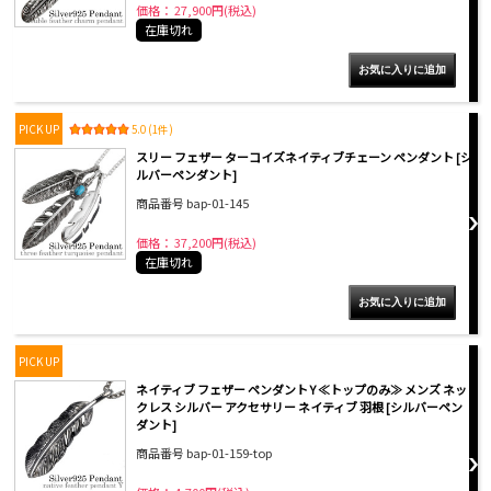
価格： 27,900円(税込)
在庫切れ
PICK UP
5.0 (1件)
スリー フェザー ターコイズネイティブチェーン ペンダント [シ
ルバーペンダント]
商品番号 bap-01-145
価格： 37,200円(税込)
在庫切れ
PICK UP
ネイティブ フェザー ペンダント Y ≪トップのみ≫ メンズ ネッ
クレス シルバー アクセサリー ネイティブ 羽根 [シルバーペン
ダント]
商品番号 bap-01-159-top