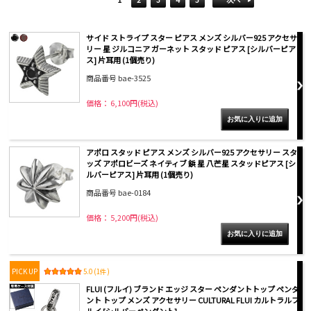
サイド ストライプ スター ピアス メンズ シルバー925 アクセサ
リー 星 ジルコニア ガーネット スタッド ピアス [シルバーピア
ス] 片耳用 (1個売り)
商品番号 bae-3525
価格： 6,100円(税込)
アポロ スタッド ピアス メンズ シルバー925 アクセサリー スタ
ッズ アポロビーズ ネイティブ 鋲 星 八芒星 スタッドピアス [シ
ルバーピアス] 片耳用 (1個売り)
商品番号 bae-0184
価格： 5,200円(税込)
PICK UP
5.0 (1件)
FLUI (フルイ) ブランド エッジ スター ペンダントトップ ペンダ
ント トップ メンズ アクセサリー CULTURAL FLUI カルトラルフ
ルイ [シルバーペンダント]