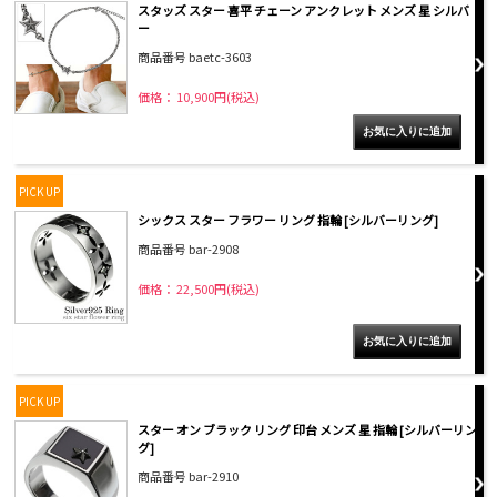
スタッズ スター 喜平 チェーン アンクレット メンズ 星 シルバ
ー
商品番号 baetc-3603
価格： 10,900円(税込)
PICK UP
シックス スター フラワー リング 指輪 [シルバーリング]
商品番号 bar-2908
価格： 22,500円(税込)
PICK UP
スター オン ブラック リング 印台 メンズ 星 指輪 [シルバーリン
グ]
商品番号 bar-2910