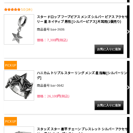
5.0 (1件)
スター ドロップ フープピアス メンズ シルバー ピアス アクセサ
リー 星 ネイティブ 男性 [シルバーピアス] 片耳用(1個売り)
商品番号 bae-3606
価格： 7,300円(税込)
PICK UP
ハニカム トリプル スター リング メンズ 星 指輪 [シルバーリン
グ]
商品番号 bar-0642
価格： 26,100円(税込)
PICK UP
スタッズ スター 喜平 チェーン ブレスレット シルバー アクセサ