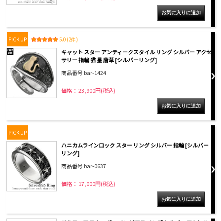
PICK UP
5.0 (2件)
キャット スター アンティークスタイル リング シルバー アクセ
サリー 指輪 猫 星 唐草 [シルバーリング]
商品番号 bar-1424
価格： 23,900円(税込)
PICK UP
ハニカムラインロック スター リング シルバー 指輪 [シルバー
リング]
商品番号 bar-0637
価格： 17,000円(税込)