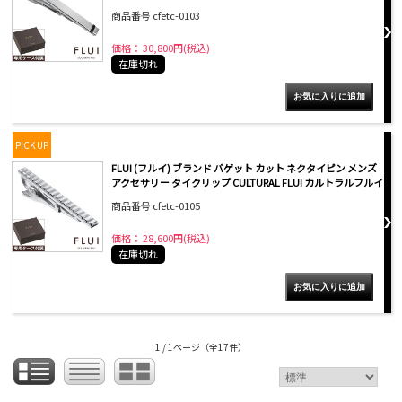
商品番号 cfetc-0103
価格： 30,800円(税込)
在庫切れ
PICK UP
FLUI (フルイ) ブランド バゲット カット ネクタイピン メンズ
アクセサリー タイクリップ CULTURAL FLUI カルトラルフルイ
商品番号 cfetc-0105
価格： 28,600円(税込)
在庫切れ
1 / 1ページ
（全17件）