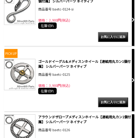
個付属】 シルバーパーツ ネイティブ
商品番号 baetc-0124-si
価格： 2,900円(税込)
在庫切れ
PICK UP
ゴールドイーグル&メディスンホイール【連結用丸カン1個付
属】 シルバーパーツ ネイティブ
商品番号 baetc-0125
価格： 3,900円(税込)
在庫切れ
アラウンドザロープメディスンホイール【連結用丸カン1個付
属】 シルバーパーツ ネイティブ
商品番号 baetc-0126