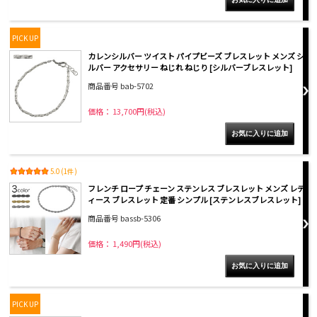
PICK UP
カレンシルバー ツイスト パイプビーズ ブレスレット メンズ シ
ルバー アクセサリー ねじれ ねじり [シルバーブレスレット]
商品番号 bab-5702
価格： 13,700円(税込)
5.0 (1件)
フレンチ ロープ チェーン ステンレス ブレスレット メンズ レデ
ィース ブレスレット 定番 シンプル [ステンレスブレスレット]
商品番号 bassb-5306
価格： 1,490円(税込)
PICK UP