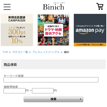
TOP
カテゴリ一覧
ブレスレット/バングル
細め
>
>
>
商品検索
キーワード検索
価格帯検索
円 ～
円