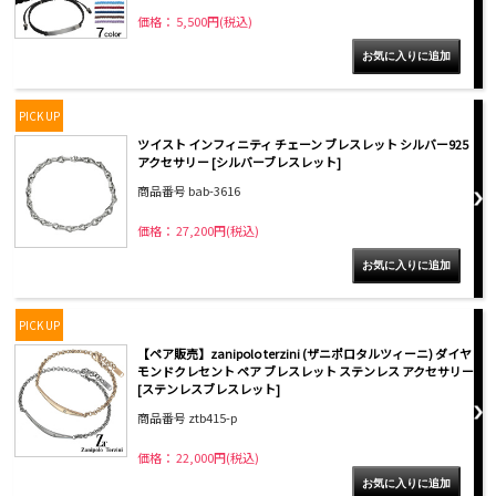
価格： 5,500円(税込)
PICK UP
ツイスト インフィニティ チェーン ブレスレット シルバー925
アクセサリー [シルバーブレスレット]
商品番号 bab-3616
価格： 27,200円(税込)
PICK UP
【ペア販売】zanipolo terzini (ザニポロタルツィーニ) ダイヤ
モンドクレセント ペア ブレスレット ステンレス アクセサリー
[ステンレスブレスレット]
商品番号 ztb415-p
価格： 22,000円(税込)