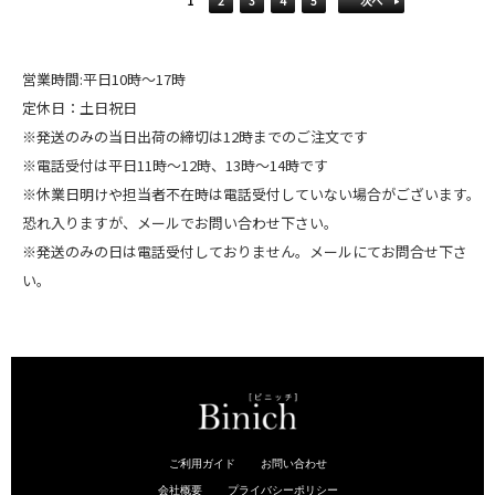
1
2
3
4
5
次へ
営業時間:平日10時～17時
定休日：土日祝日
※発送のみの当日出荷の締切は12時までのご注文です
※電話受付は平日11時～12時、13時～14時です
※休業日明けや担当者不在時は電話受付していない場合がございます。
恐れ入りますが、メールでお問い合わせ下さい。
※発送のみの日は電話受付しておりません。メールにてお問合せ下さ
い。