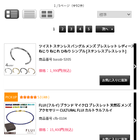
1 / 5ページ
（全92件）
1
2
3
4
5
次へ
ツイスト ステンレス バングル メンズ ブレスレット レディース
ねじり ねじれ ひねり シンプル [ステンレスブレスレット]
商品番号 bassb-5305
価格： 1,990円(税込)
PICK UP
5.0 (4件)
FLUI (フルイ) ブランド マイクロ ブレスレット 天然石 メンズ
アクセサリー CULTURAL FLUI カルトラルフルイ
商品番号 cfb-0104
価格： 15,400円(税込)