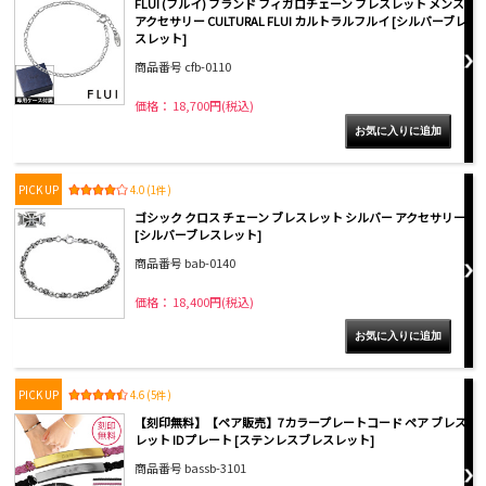
FLUI (フルイ) ブランド フィガロチェーン ブレスレット メンズ
アクセサリー CULTURAL FLUI カルトラルフルイ [シルバーブレ
スレット]
商品番号 cfb-0110
価格： 18,700円(税込)
PICK UP
4.0 (1件)
ゴシック クロス チェーン ブレスレット シルバー アクセサリー
[シルバーブレスレット]
商品番号 bab-0140
価格： 18,400円(税込)
PICK UP
4.6 (5件)
【刻印無料】【ペア販売】7カラープレートコード ペア ブレス
レット IDプレート [ステンレスブレスレット]
商品番号 bassb-3101