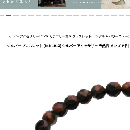
>
>
>
シルバーアクセサリーTOP
カテゴリ一覧
ブレスレット/バングル
パワーストー
シルバー ブレスレット (bab-1013) シルバー アクセサリー 天然石 メンズ 男