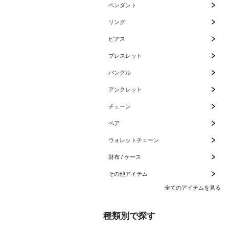
ペンダント
リング
ピアス
ブレスレット
バングル
アンクレット
チェーン
ペア
ウォレットチェーン
財布 / ケース
その他アイテム
全てのアイテムを見る
種類別で探す