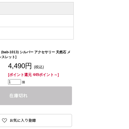
bab-1013) シルバー アクセサリー 天然石 メ
レスレット]
4,490円
(税込)
[ポイント還元 449ポイント～]
個