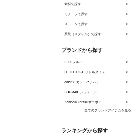
素材で探す
モチーフで探す
ストーンで探す
系統（スタイル）で探す
ブランドから探す
FLUI フルイ
LITTLE DICE リトルダイス
color88 カラーハチハチ
SHUMAIL シュメール
Zanipolo Terzini ザニポロ
全てのブランドアイテムを見る
ランキングから探す