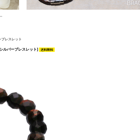
ンブレスレット
性[シルバーブレスレット]