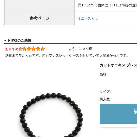
約15.5cm（個体により±1cm程の
参考ページ
オニキスとは
■ お客様のご感想
ようこにゃん様
おすすめ度
到着まで早かったです。箱もブレスレットケースも付いていて大変良かったです。
カットオニキス ブレス
価格:
サイズ:
購入数: