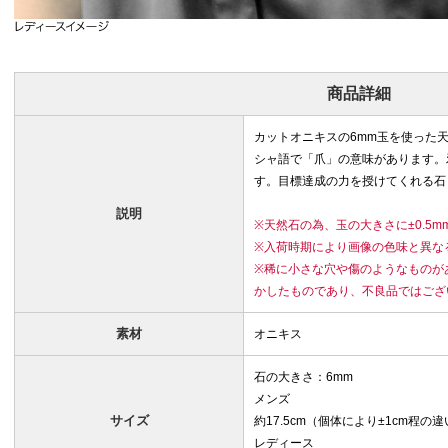
商品詳細
カットオニキスの6mm玉を使った
シャ語で「爪」の意味があります。
す。目標達成の力を授けてくれる石
説明
※天然石の為、玉の大きさに±0.5
※入荷時期により画像の色味と異な
※稀に小さな穴や傷のようなものが
かしたものであり、不良品ではござ
素材
オニキス
石の大きさ：6mm
メンズ
サイズ
約17.5cm（個体により±1cm程の
レディース