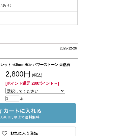
違いあり）
2025-12-26
レット ≪6mm玉≫ パワーストーン 天然石
2,800円
(税込)
[ポイント還元 280ポイント～]
本