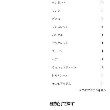
ペンダント
リング
ピアス
ブレスレット
バングル
アンクレット
チェーン
ペア
ウォレットチェーン
財布 / ケース
その他アイテム
全てのアイテムを見る
種類別で探す