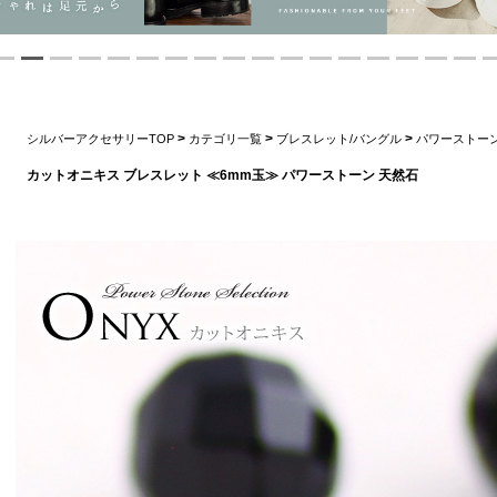
>
>
>
シルバーアクセサリーTOP
カテゴリ一覧
ブレスレット/バングル
パワーストー
カットオニキス ブレスレット ≪6mm玉≫ パワーストーン 天然石