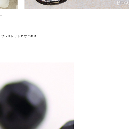
>
ンブレスレット
オニキス