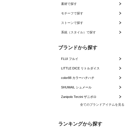
素材で探す
モチーフで探す
ストーンで探す
系統（スタイル）で探す
ブランドから探す
FLUI フルイ
LITTLE DICE リトルダイス
color88 カラーハチハチ
SHUMAIL シュメール
Zanipolo Terzini ザニポロ
全てのブランドアイテムを見る
ランキングから探す