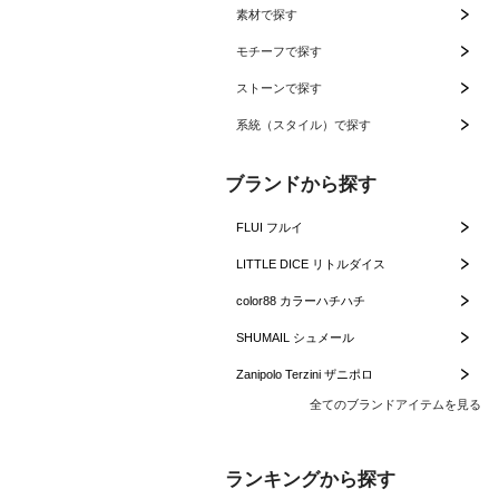
素材で探す
モチーフで探す
ストーンで探す
系統（スタイル）で探す
ブランドから探す
FLUI フルイ
LITTLE DICE リトルダイス
color88 カラーハチハチ
SHUMAIL シュメール
Zanipolo Terzini ザニポロ
全てのブランドアイテムを見る
ランキングから探す