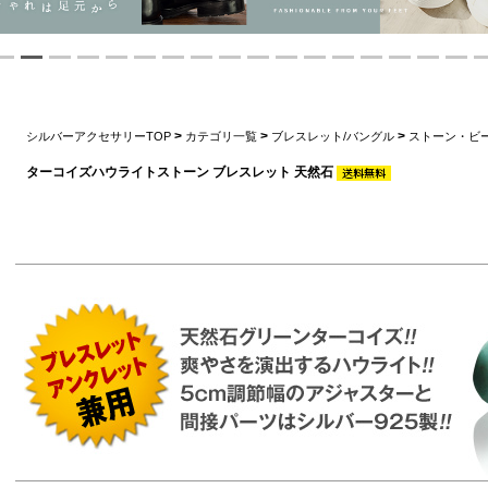
>
>
>
シルバーアクセサリーTOP
カテゴリ一覧
ブレスレット/バングル
ストーン・ビ
ターコイズハウライトストーン ブレスレット 天然石