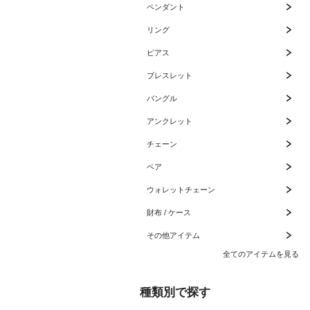
ペンダント
リング
ピアス
ブレスレット
バングル
アンクレット
チェーン
ペア
ウォレットチェーン
財布 / ケース
その他アイテム
全てのアイテムを見る
種類別で探す