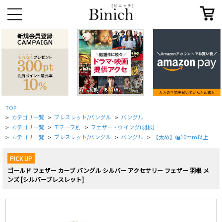
TOP
カテゴリ一覧
ブレスレット/バングル
バングル
>
>
>
カテゴリ一覧
モチーフ別
フェザー・ウイング(羽根)
>
>
>
カテゴリ一覧
ブレスレット/バングル
バングル
【太め】幅10mm以上
>
>
>
>
PICK UP
ゴールド フェザー カーブ バングル シルバー アクセサリー フェザー 羽根 メ
ンズ [シルバーブレスレット]