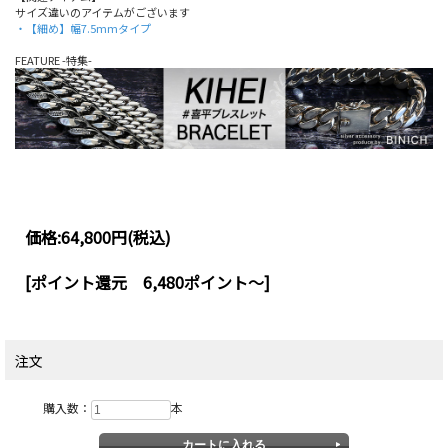
サイズ違いのアイテムがございます
・【細め】幅7.5mmタイプ
FEATURE -特集-
価格:
64,800円
(税込)
[ポイント還元 6,480ポイント～]
注文
購入数：
本