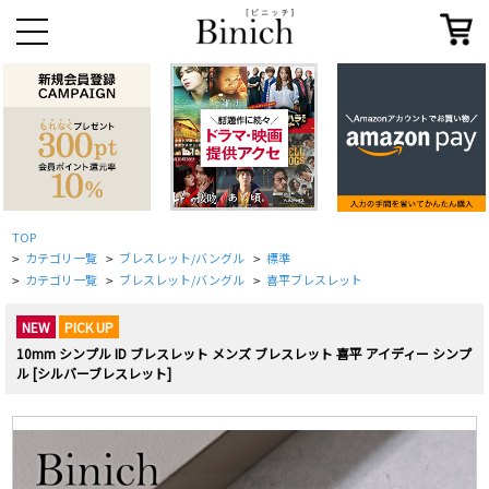
TOP
カテゴリ一覧
ブレスレット/バングル
標準
>
>
>
カテゴリ一覧
ブレスレット/バングル
喜平ブレスレット
>
>
>
NEW
PICK UP
10mm シンプル ID ブレスレット メンズ ブレスレット 喜平 アイディー シンプ
ル [シルバーブレスレット]