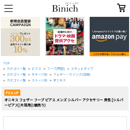
TOP
カテゴリ一覧
ピアス
フープ(円型)
スタッドタイプ
>
>
>
>
カテゴリ一覧
モチーフ別
フェザー・ウイング(羽根)
>
>
>
カテゴリ一覧
ストーン別
オニキス
>
>
>
PICK UP
オニキス フェザー フープ ピアス メンズ シルバー アクセサリー 男性 [シルバ
ーピアス] 片耳用(1個売り)