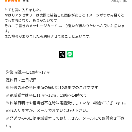
HY様
2014/07/02
とても気に入りました。
やはりアクセサリーは実際に装着した画像があるとイメージがつかみ易くと
ても参考になり、ありがたいです。
それに手書きのメッセージカードは、心遣いが伝わりたいへん良いと思いま
す。
また機会がありましたら利用させて頂こうと思います。
営業時間:平日10時～17時
定休日：土日祝日
※発送のみの当日出荷の締切は12時までのご注文です
※電話受付は平日11時～12時、13時～14時です
※休業日明けや担当者不在時は電話受付していない場合がございます。
恐れ入りますが、メールでお問い合わせ下さい。
※発送のみの日は電話受付しておりません。メールにてお問合せ下さ
い。