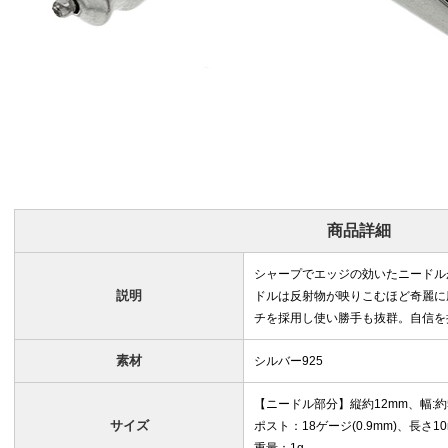
商品詳細
シャープでエッジの効いたニードル
説明
ドルは反射物が映りこむほど奇麗に
チを採用し使い勝手も抜群。自信を
素材
シルバー925
【ニードル部分】縦約12mm、幅:約
サイズ
ポスト：18ゲージ(0.9mm)、長さ1