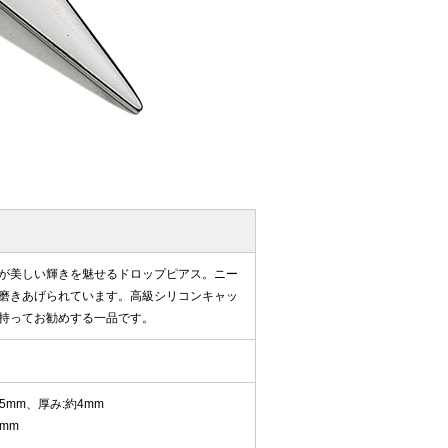
が美しい輝きを魅せるドロップピアス。ニー
磨きあげられています。高級シリコンキャッ
持ってお勧めする一品です。
5mm、厚み:約4mm
0mm