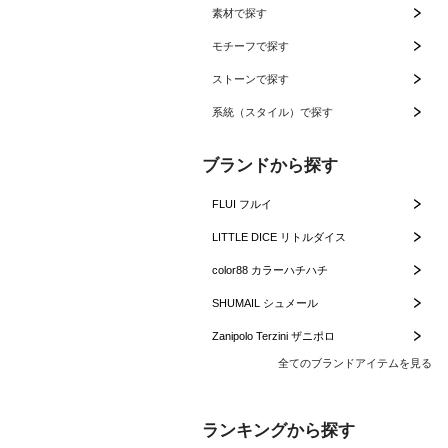
素材で探す
モチーフで探す
ストーンで探す
系統（スタイル）で探す
ブランドから探す
FLUI フルイ
LITTLE DICE リトルダイス
color88 カラーハチハチ
SHUMAIL シュメール
Zanipolo Terzini ザニポロ
全てのブランドアイテムを見る
ランキングから探す