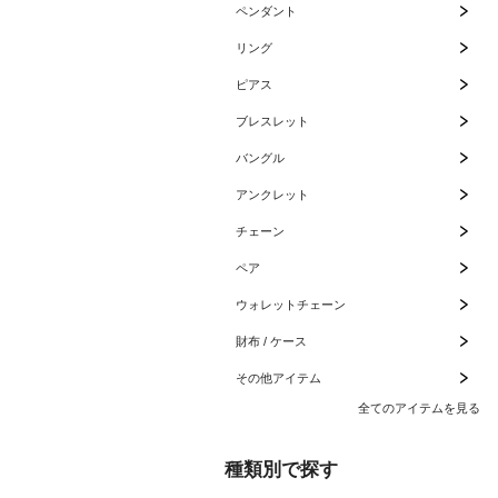
ペンダント
リング
ピアス
ブレスレット
バングル
アンクレット
チェーン
ペア
ウォレットチェーン
財布 / ケース
その他アイテム
全てのアイテムを見る
種類別で探す