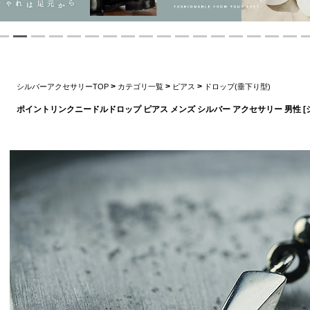
>
>
>
シルバーアクセサリーTOP
カテゴリ一覧
ピアス
ドロップ(垂下り型)
ポイントリンクニードルドロップ ピアス メンズ シルバー アクセサリー 男性 [シ