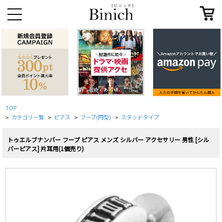
TOP
カテゴリ一覧
ピアス
フープ(円型)
スタッドタイプ
>
>
>
>
トゥエルブナンバー フープ ピアス メンズ シルバー アクセサリー 男性 [シル
バーピアス] 片耳用(1個売り)