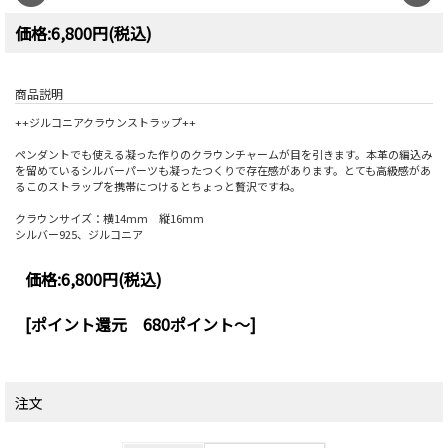
価格:6,800円(税込)
商品説明
++ジルコニアクラウンストラップ++
ペンダントでも使える凝った作りのクラウンチャームが目を引きます。本革の編込み
を留めているシルバーパーツも凝ったつくりで存在感があります。とても高級感があ
るこのストラップを携帯につけるとちょっと贅沢ですね。
クラウンサイズ：横14mm 縦16mm
シルバー925、ジルコニア
価格:
6,800円
(税込)
[ポイント還元 680ポイント～]
注文