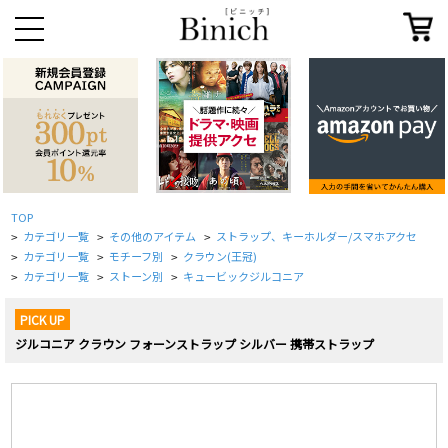
TOP
カテゴリ一覧
その他のアイテム
ストラップ、キーホルダー/スマホアクセ
>
>
>
カテゴリ一覧
モチーフ別
クラウン(王冠)
>
>
>
カテゴリ一覧
ストーン別
キュービックジルコニア
>
>
>
PICK UP
ジルコニア クラウン フォーンストラップ シルバー 携帯ストラップ