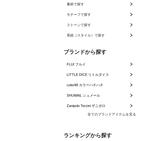
素材で探す
モチーフで探す
ストーンで探す
系統（スタイル）で探す
ブランドから探す
FLUI フルイ
LITTLE DICE リトルダイス
color88 カラーハチハチ
SHUMAIL シュメール
Zanipolo Terzini ザニポロ
全てのブランドアイテムを見る
ランキングから探す