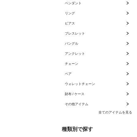
ペンダント
リング
ピアス
ブレスレット
バングル
アンクレット
チェーン
ペア
ウォレットチェーン
財布 / ケース
その他アイテム
全てのアイテムを見る
種類別で探す