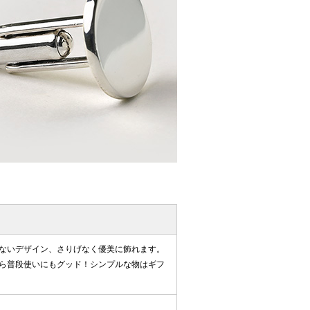
ないデザイン、さりげなく優美に飾れます。
ら普段使いにもグッド！シンプルな物はギフ