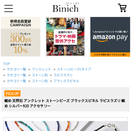
TOP
カテゴリ一覧
アンクレット
ストーン(ビーズ)タイプ
>
>
>
カテゴリ一覧
ストーン別
ラピスラズリ
>
>
>
カテゴリ一覧
ストーン別
ブラックスピネル
>
>
>
PICK UP
細め 天然石 アンクレット ストーンビーズ ブラックスピネル ラピスラズリ 細
め シルバー925 アクセサリー