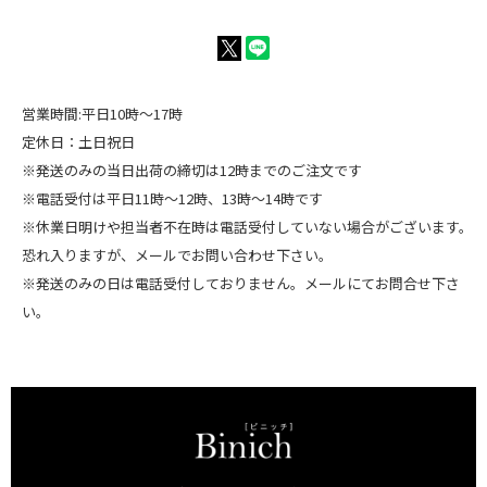
営業時間:平日10時～17時
定休日：土日祝日
※発送のみの当日出荷の締切は12時までのご注文です
※電話受付は平日11時～12時、13時～14時です
※休業日明けや担当者不在時は電話受付していない場合がございます。
恐れ入りますが、メールでお問い合わせ下さい。
※発送のみの日は電話受付しておりません。メールにてお問合せ下さ
い。