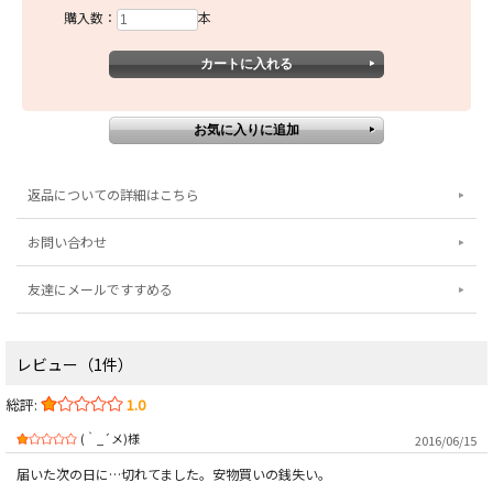
購入数：
本
返品についての詳細はこちら
お問い合わせ
友達にメールですすめる
レビュー（1件）
総評:
1.0
(｀_´メ)様
2016/06/15
届いた次の日に…切れてました。安物買いの銭失い。