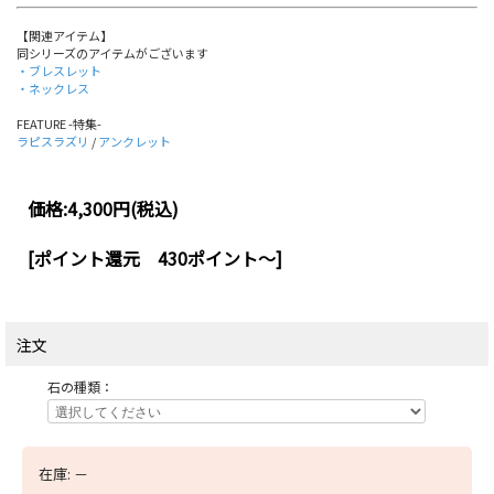
【関連アイテム】
同シリーズのアイテムがございます
・ブレスレット
・ネックレス
FEATURE -特集-
ラピスラズリ
/
アンクレット
価格:
4,300円
(税込)
[ポイント還元 430ポイント～]
注文
石の種類：
在庫:
－