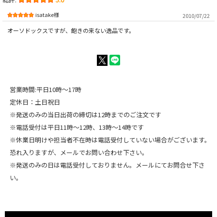
isatake様
2010/07/22
オーソドックスですが、飽きの来ない逸品です。
営業時間:平日10時～17時
定休日：土日祝日
※発送のみの当日出荷の締切は12時までのご注文です
※電話受付は平日11時～12時、13時～14時です
※休業日明けや担当者不在時は電話受付していない場合がございます。
恐れ入りますが、メールでお問い合わせ下さい。
※発送のみの日は電話受付しておりません。メールにてお問合せ下さ
い。