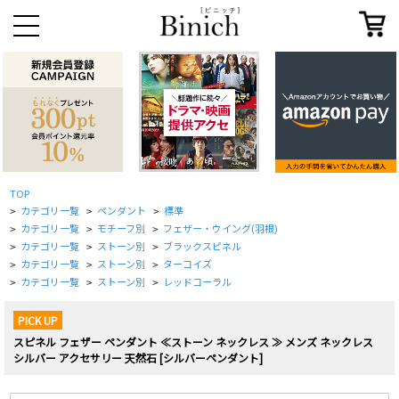
TOP
カテゴリ一覧
ペンダント
標準
>
>
>
カテゴリ一覧
モチーフ別
フェザー・ウイング(羽根)
>
>
>
カテゴリ一覧
ストーン別
ブラックスピネル
>
>
>
カテゴリ一覧
ストーン別
ターコイズ
>
>
>
カテゴリ一覧
ストーン別
レッドコーラル
>
>
>
PICK UP
スピネル フェザー ペンダント ≪ストーン ネックレス ≫ メンズ ネックレス
シルバー アクセサリー 天然石 [シルバーペンダント]