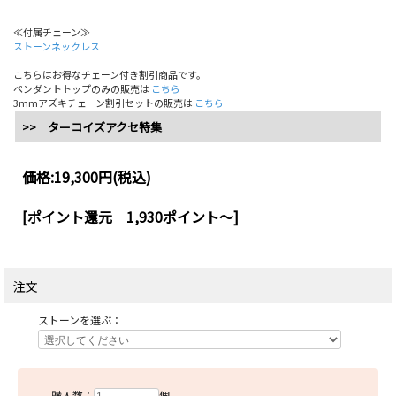
≪付属チェーン≫
ストーンネックレス
こちらはお得なチェーン付き割引商品です。
ペンダントトップのみの販売は
こちら
3mmアズキチェーン割引セットの販売は
こちら
>> ターコイズアクセ特集
価格:
19,300円
(税込)
[ポイント還元 1,930ポイント～]
注文
ストーンを選ぶ：
購入数：
個