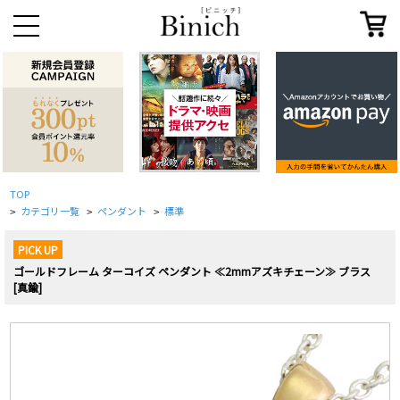
TOP
カテゴリ一覧
ペンダント
標準
>
>
>
PICK UP
ゴールドフレーム ターコイズ ペンダント ≪2mmアズキチェーン≫ ブラス
[真鍮]