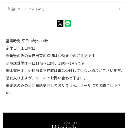
友達にメールですすめる
営業時間:平日10時～17時
定休日：土日祝日
※発送のみの当日出荷の締切は12時までのご注文です
※電話受付は平日11時～12時、13時～14時です
※休業日明けや担当者不在時は電話受付していない場合がございます。
恐れ入りますが、メールでお問い合わせ下さい。
※発送のみの日は電話受付しておりません。メールにてお問合せ下さ
い。