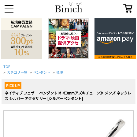
TOP
カテゴリ一覧
ペンダント
標準
>
>
>
PICK UP
ネイティブ フェザー ペンダント M ≪3mmアズキチェーン≫ メンズ ネックレ
ス シルバー アクセサリー [シルバーペンダント]