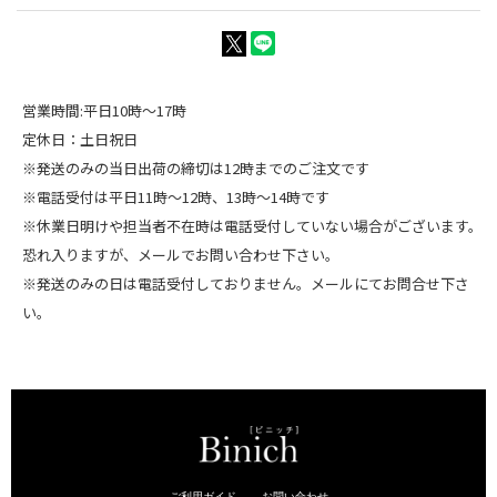
営業時間:平日10時～17時
定休日：土日祝日
※発送のみの当日出荷の締切は12時までのご注文です
※電話受付は平日11時～12時、13時～14時です
※休業日明けや担当者不在時は電話受付していない場合がございます。
恐れ入りますが、メールでお問い合わせ下さい。
※発送のみの日は電話受付しておりません。メールにてお問合せ下さ
い。