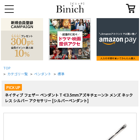
TOP
カテゴリ一覧
ペンダント
標準
>
>
>
PICK UP
ネイティブ フェザー ペンダント T ≪3.5mmアズキチェーン≫ メンズ ネック
レス シルバー アクセサリー [シルバーペンダント]