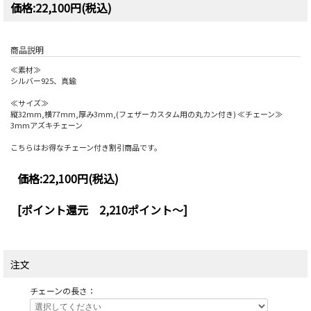
価格:22,100円(税込)
商品説明
≪素材≫
シルバー925、真鍮
≪サイズ≫
縦32mm,横77mm,厚み3mm,(フェザーカスタム用の丸カン付き) ≪チェーン≫
3mmアズキチェーン
こちらはお得なチェーン付き割引商品です。
価格:
22,100円
(税込)
[ポイント還元 2,210ポイント～]
注文
チェーンの長さ：