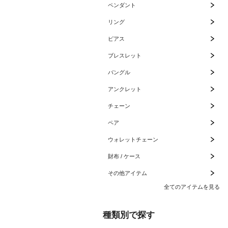
ペンダント
リング
ピアス
ブレスレット
バングル
アンクレット
チェーン
ペア
ウォレットチェーン
財布 / ケース
その他アイテム
全てのアイテムを見る
種類別で探す