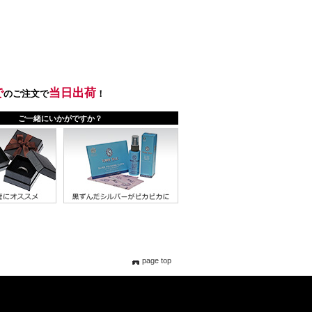
page top