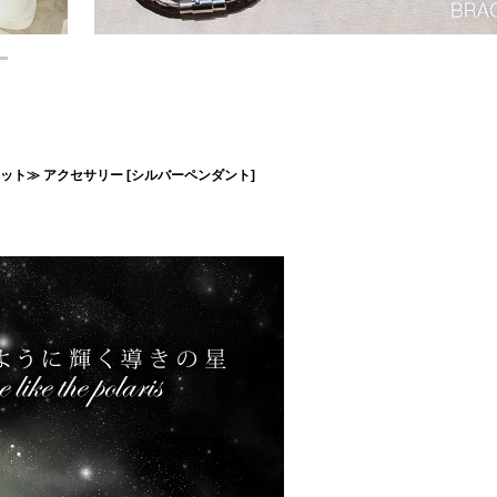
セット≫ アクセサリー [シルバーペンダント]