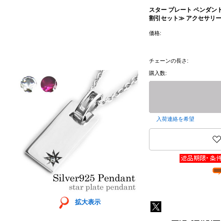
スター プレート ペンダント
割引セット≫ アクセサリー
価格:
チェーンの長さ:
購入数:
入荷連絡を希望
拡大表示