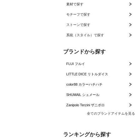
素材で探す
モチーフで探す
ストーンで探す
系統（スタイル）で探す
ブランドから探す
FLUI フルイ
LITTLE DICE リトルダイス
color88 カラーハチハチ
SHUMAIL シュメール
Zanipolo Terzini ザニポロ
全てのブランドアイテムを見る
ランキングから探す