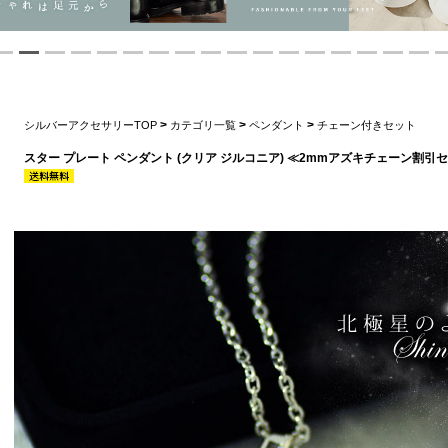
>
>
>
シルバーアクセサリーTOP
カテゴリ一覧
ペンダント
チェーン付きセット
スター プレート ペンダント (クリア ジルコニア) ≪2mmアズキチェーン割引