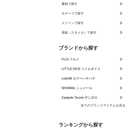
素材で探す
モチーフで探す
ストーンで探す
系統（スタイル）で探す
ブランドから探す
FLUI フルイ
LITTLE DICE リトルダイス
color88 カラーハチハチ
SHUMAIL シュメール
Zanipolo Terzini ザニポロ
全てのブランドアイテムを見る
ランキングから探す