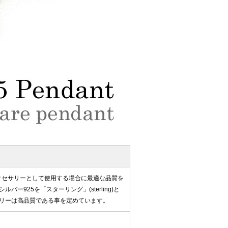
アクセサリーとして使用する場合に最適な品質を
ー925を「スターリング」(sterling)と
リーは高品質である事を定めています。