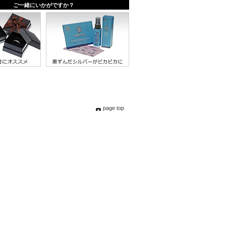
page top