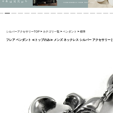
>
>
>
シルバーアクセサリーTOP
カテゴリ一覧
ペンダント
標準
フレア ペンダント ≪トップのみ≫ メンズ ネックレス シルバー アクセサリー 