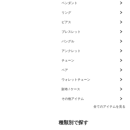
ペンダント
リング
ピアス
ブレスレット
バングル
アンクレット
チェーン
ペア
ウォレットチェーン
財布 / ケース
その他アイテム
全てのアイテムを見る
種類別で探す