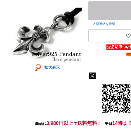
入荷連絡を希望
拡大表示