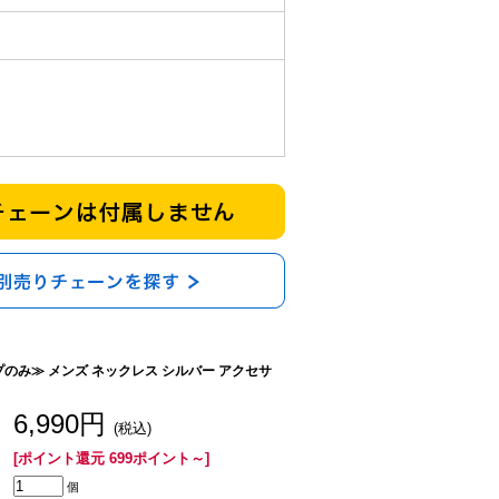
プのみ≫ メンズ ネックレス シルバー アクセサ
6,990円
(税込)
[ポイント還元 699ポイント～]
個