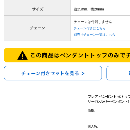
サイズ
縦25mm、横20mm
チェーンは付属しません
チェーン
チェーン付きはこちら
別売りチェーン一覧はこちら
フレア ペンダント ≪トッ
リー [シルバーペンダント]
価格:
購入数: