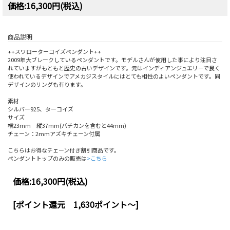
価格:16,300円(税込)
商品説明
++スワローターコイズペンダント++
2009年大ブレークしているペンダントです。モデルさんが使用した事により注目さ
れていますがもともと歴史の古いデザインです。元はインディアンジュエリーで良く
使われているデザインでアメカジスタイルにはとても相性のよいペンダントです。同
デザインのリングも有ります。
素材
シルバー925、ターコイズ
サイズ
横23mm 縦37mm(バチカンを含むと44mm)
チェーン：2mmアズキチェーン付属
こちらはお得なチェーン付き割引商品です。
ペンダントトップのみの販売は
>こちら
価格:
16,300円
(税込)
[ポイント還元 1,630ポイント～]