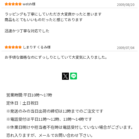
welsh様
2009/08/20
ラッピングも丁寧にしていただき大変良かったと思います
商品もとてもいいものだったと感じております
迅速かつ丁寧な対応でした
しまりす くるみ様
2009/07/04
お手頃な価格なのにずっしりとしていて大変気に入りました。
営業時間:平日10時～17時
定休日：土日祝日
※発送のみの当日出荷の締切は12時までのご注文です
※電話受付は平日11時～12時、13時～14時です
※休業日明けや担当者不在時は電話受付していない場合がございます。
恐れ入りますが、メールでお問い合わせ下さい。