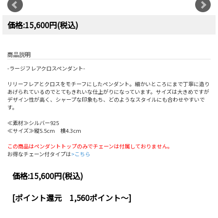
価格:15,600円(税込)
商品説明
-ラージフレアクロスペンダント-
リリーフレアとクロスをモチーフにしたペンダント。細かいところにまで丁寧に造り
あげられているのでとてもきれいな仕上がりになっています。サイズは大きめですが
デザイン性が高く、シャープな印象もち、どのようなスタイルにも合わせやすいで
す。
≪素材≫シルバー925
≪サイズ≫縦5.5cm 横4.3cm
この商品はペンダントトップのみでチェーンは付属しておりません。
お得なチェーン付タイプは
>こちら
価格:
15,600円
(税込)
[ポイント還元 1,560ポイント～]