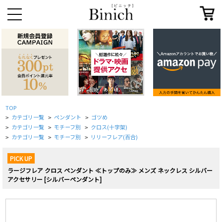
TOP
カテゴリ一覧
ペンダント
ゴツめ
>
>
>
カテゴリ一覧
モチーフ別
クロス(十字架)
>
>
>
カテゴリ一覧
モチーフ別
リリーフレア(百合)
>
>
>
PICK UP
ラージフレア クロス ペンダント ≪トップのみ≫ メンズ ネックレス シルバー
アクセサリー [シルバーペンダント]