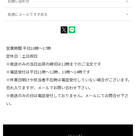
お問い合わせ
友達にメールですすめる
営業時間:平日10時～17時
定休日：土日祝日
※発送のみの当日出荷の締切は12時までのご注文です
※電話受付は平日11時～12時、13時～14時です
※休業日明けや担当者不在時は電話受付していない場合がございます。
恐れ入りますが、メールでお問い合わせ下さい。
※発送のみの日は電話受付しておりません。メールにてお問合せ下さ
い。