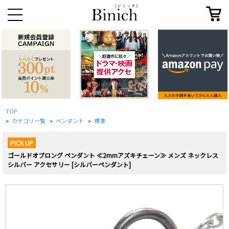
TOP
カテゴリ一覧
ペンダント
標準
>
>
>
PICK UP
ゴールドオブロング ペンダント ≪2mmアズキチェーン≫ メンズ ネックレス
シルバー アクセサリー [シルバーペンダント]