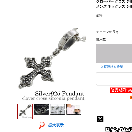
クローバー クロス ジ
メンズ ネックレス シ
価格:
チェーンの長さ:
購入数:
入荷連絡を希望
拡大表示