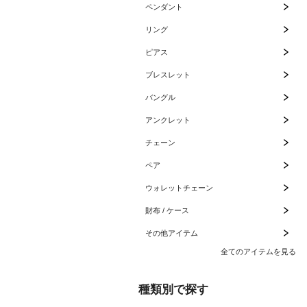
ペンダント
リング
ピアス
ブレスレット
バングル
アンクレット
チェーン
ペア
ウォレットチェーン
財布 / ケース
その他アイテム
全てのアイテムを見る
種類別で探す