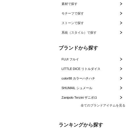
素材で探す
モチーフで探す
ストーンで探す
系統（スタイル）で探す
ブランドから探す
FLUI フルイ
LITTLE DICE リトルダイス
color88 カラーハチハチ
SHUMAIL シュメール
Zanipolo Terzini ザニポロ
全てのブランドアイテムを見る
ランキングから探す