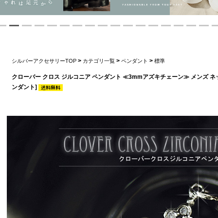
>
>
>
シルバーアクセサリーTOP
カテゴリ一覧
ペンダント
標準
クローバー クロス ジルコニア ペンダント ≪3mmアズキチェーン≫ メンズ ネ
ンダント]