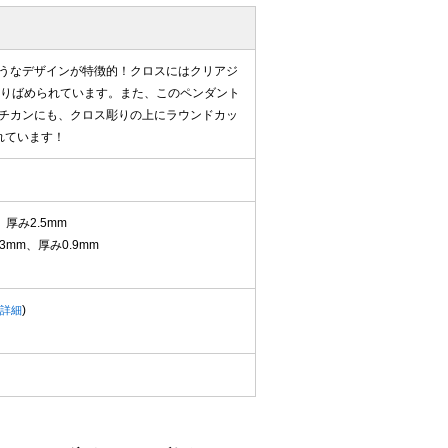
うなデザインが特徴的！クロスにはクリアジ
散りばめられています。また、このペンダント
チカンにも、クロス彫りの上にラウンドカッ
れています！
厚み2.5mm
mm、厚み0.9mm
)
詳細