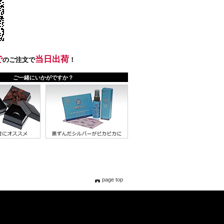
page top