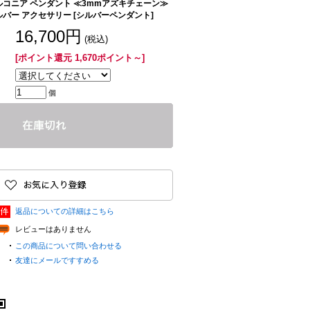
ルコニア ペンダント ≪3mmアズキチェーン≫
ルバー アクセサリー [シルバーペンダント]
16,700円
(税込)
[ポイント還元 1,670ポイント～]
個
返品についての詳細はこちら
レビューはありません
この商品について問い合わせる
友達にメールですすめる