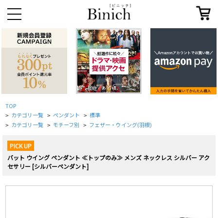
TOP
カテゴリ一覧
ペンダント
標準
>
>
>
カテゴリ一覧
モチーフ別
フェザー・ウイング(羽根)
>
>
>
PICK UP
バット ウイング ペンダント ≪トップのみ≫ メンズ ネックレス シルバー アク
セサリー [シルバーペンダント]