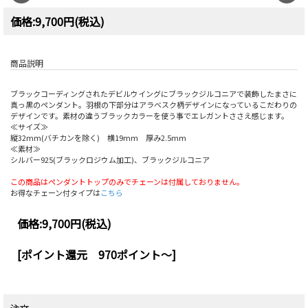
価格:9,700円(税込)
商品説明
ブラックコーディングされたデビルウイングにブラックジルコニアで装飾したまさに
真っ黒のペンダント。羽根の下部分はアラベスク柄デザインになっているこだわりの
デザインです。素材の違うブラックカラーを使う事でエレガントささえ感じます。
≪サイズ≫
縦32mm(バチカンを除く) 横19mm 厚み2.5mm
≪素材≫
シルバー925(ブラックロジウム加工)、ブラックジルコニア
この商品はペンダントトップのみでチェーンは付属しておりません。
お得なチェーン付タイプは
こちら
価格:
9,700円
(税込)
[ポイント還元 970ポイント～]