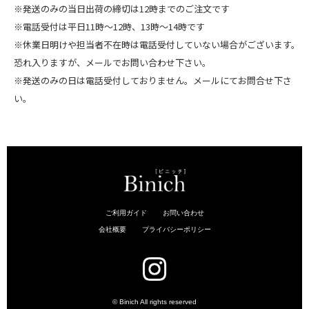
※発送のみの当日出荷の締切は12時までのご注文です
※電話受付は平日11時～12時、13時～14時です
※休業日明けや担当者不在時は電話受付していない場合がございます。
恐れ入りますが、メールでお問い合わせ下さい。
※発送のみの日は電話受付しておりません。メールにてお問合せ下さ
い。