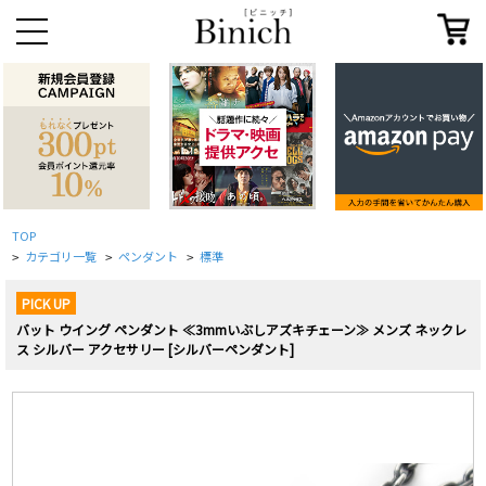
TOP
カテゴリ一覧
ペンダント
標準
>
>
>
PICK UP
バット ウイング ペンダント ≪3mmいぶしアズキチェーン≫ メンズ ネックレ
ス シルバー アクセサリー [シルバーペンダント]