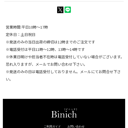
営業時間:平日10時～17時
定休日：土日祝日
※発送のみの当日出荷の締切は12時までのご注文です
※電話受付は平日11時～12時、13時～14時です
※休業日明けや担当者不在時は電話受付していない場合がございます。
恐れ入りますが、メールでお問い合わせ下さい。
※発送のみの日は電話受付しておりません。メールにてお問合せ下さ
い。