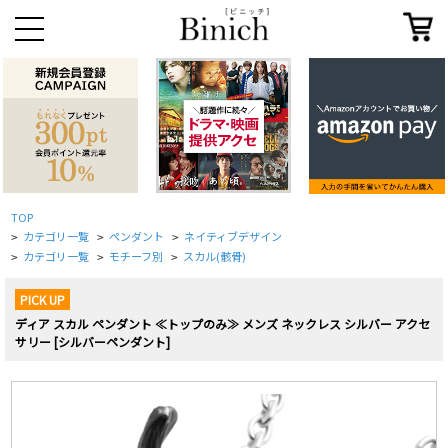
TOP
カテゴリ一覧
ペンダント
ネイティブデザイン
>
>
>
カテゴリ一覧
モチーフ別
スカル(骸骨)
>
>
>
PICK UP
ディア スカル ペンダント ≪トップのみ≫ メンズ ネックレス シルバー アクセ
サリー [シルバーペンダント]