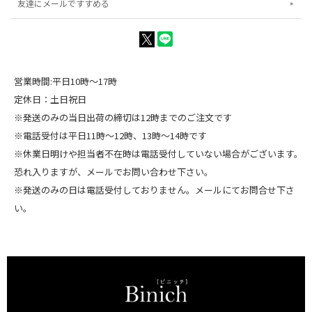
友達にメールですすめる
営業時間:平日10時～17時
定休日：土日祝日
※発送のみの当日出荷の締切は12時までのご注文です
※電話受付は平日11時～12時、13時～14時です
※休業日明けや担当者不在時は電話受付していない場合がございます。
恐れ入りますが、メールでお問い合わせ下さい。
※発送のみの日は電話受付しておりません。メールにてお問合せ下さ
い。